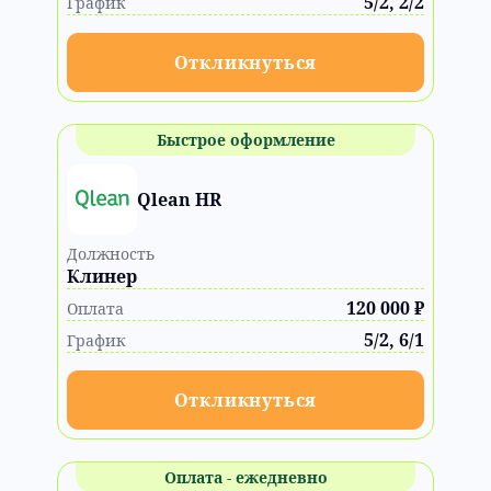
5/2, 2/2
График
Откликнуться
Быстрое оформление
Qlean HR
Должность
Клинер
120 000 ₽
Оплата
5/2, 6/1
График
Откликнуться
Оплата - ежедневно