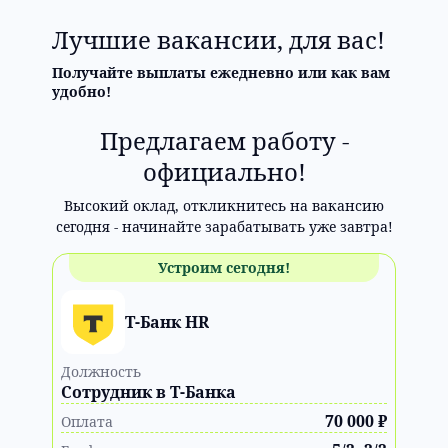
Лучшие вакансии, для вас!
Получайте выплаты ежедневно или как вам
удобно!
Предлагаем работу -
официально!
Высокий оклад, откликнитесь на вакансию
Устроим сегодня!
Т-Банк HR
Должность
Сотрудник в Т-Банка
70 000 ₽
Оплата