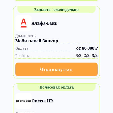
Выплата - еженедельно
Альфа-Банк
Должность
Мобильный банкир
от 80 000 ₽
Оплата
5/2, 2/2, 3/2
График
Откликнуться
Почасовая оплата
Onecta HR