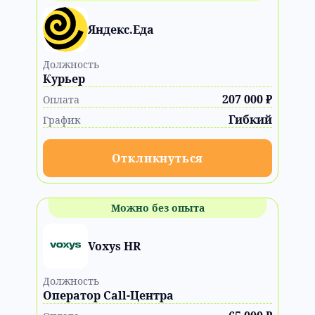
Яндекс.Еда
Должность
Курьер
207 000 ₽
Оплата
Гибкий
График
Откликнуться
Можно без опыта
Voxys HR
Должность
Оператор Call-Центра